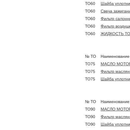
ТО60
Шайба уплотни
ТО60
Свеча зажиган
ТО60
Фильтр салонн
ТО60
Фильтр воздуш
ТО60
ЖИДКОСТЬ ТО
№ ТО
Наименование
ТО75
МАСЛО МОТОР
ТО75
Фильтр масля
ТО75
Шайба уплотни
№ ТО
Наименование
ТО90
МАСЛО МОТОР
ТО90
Фильтр масля
ТО90
Шайба уплотни