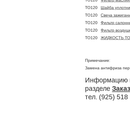
ТО120
Фильтр масля
ТО120
Шайба уплотни
ТО120
Свеча зажиган
ТО120
Фильтр салонн
ТО120
Фильтр воздуш
ТО120
ЖИДКОСТЬ ТО
Примечание:
Замена антифриза перв
Информацию п
разделе
Заказ
тел. (925) 518