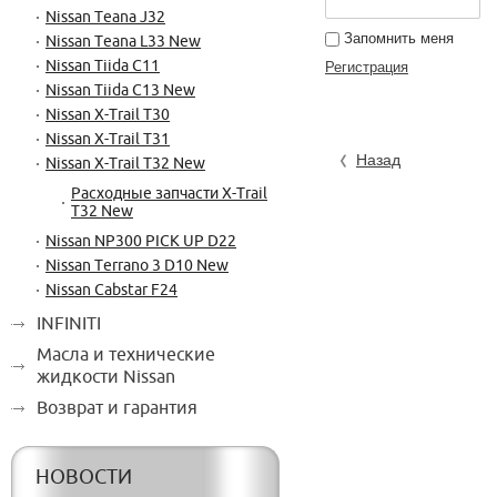
Nissan Teana J32
Запомнить меня
Nissan Teana L33 New
Nissan Tiida C11
Регистрация
Nissan Tiida C13 New
Nissan X-Trail T30
Nissan X-Trail T31
Назад
Nissan X-Trail T32 New
Расходные запчасти X-Trail
T32 New
Nissan NP300 PICK UP D22
Nissan Terrano 3 D10 New
Nissan Cabstar F24
INFINITI
Масла и технические
жидкости Nissan
Возврат и гарантия
НОВОСТИ