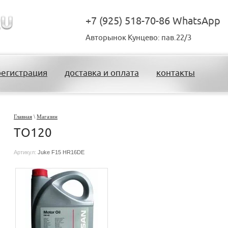
+7 (925) 518-70-86 WhatsApp
Авторынок Кунцево: пав.22/3
регистрация
доставка и оплата
контакты
Главная
\
Магазин
TO120
Артикул:
Juke F15 HR16DE