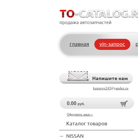
главная
vin-запрос
kunzevo243@yandex.ru
0.00
руб.
Оформить заказ »
Каталог товаров
NISSAN