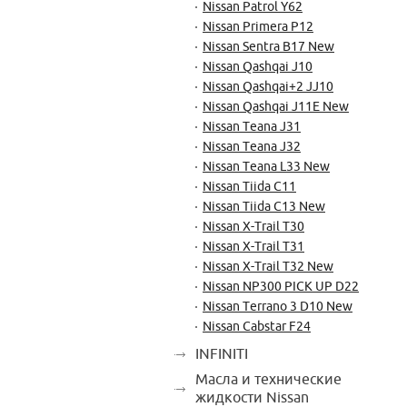
Nissan Patrol Y62
Nissan Primera P12
Nissan Sentra B17 New
Nissan Qashqai J10
Nissan Qashqai+2 JJ10
Nissan Qashqai J11E New
Nissan Teana J31
Nissan Teana J32
Nissan Teana L33 New
Nissan Tiida C11
Nissan Tiida C13 New
Nissan X-Trail T30
Nissan X-Trail T31
Nissan X-Trail T32 New
Nissan NP300 PICK UP D22
Nissan Terrano 3 D10 New
Nissan Cabstar F24
INFINITI
Масла и технические
жидкости Nissan