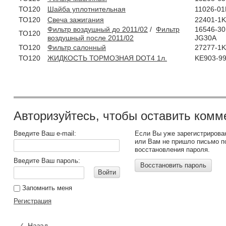
ТО120
Шайба уплотнительная
11026-0
ТО120
Свеча зажигания
22401-1
Фильтр воздушный до 2011/02
/
Фильтр
16546-30
ТО120
воздушный после 2011/02
JG30A
ТО120
Фильтр салонный
27277-1
ТО120
ЖИДКОСТЬ ТОРМОЗНАЯ DOT4 1л.
KE903-9
Авторизуйтесь, чтобы оставить комм
Введите Ваш e-mail:
Если Вы уже зарегистрирова
или Вам не пришло письмо п
восстановления пароля.
Введите Ваш пароль:
Восстановить пароль
Войти
Запомнить меня
Регистрация
Назад